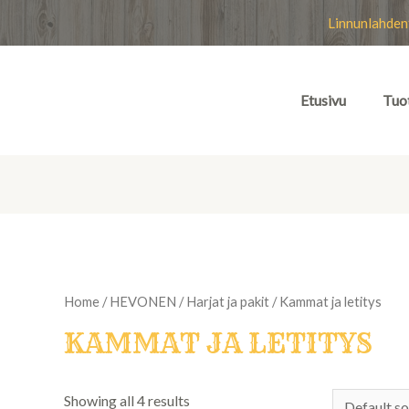
Linnunlahden
Etusivu
Tuo
Home
/
HEVONEN
/
Harjat ja pakit
/ Kammat ja letitys
KAMMAT JA LETITYS
Showing all 4 results