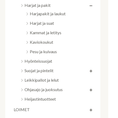
Harjat ja pakit
Harjapakit ja laukut
Harjat ja suat
Kammat ja letitys
Kaviokoukut
Pesu ja kuivaus
Hyönteissuojat
Suojat ja pintelit
Leikkipallot ja lelut
Ohjasajo ja juoksutus
Heijastintuotteet
LOIMET