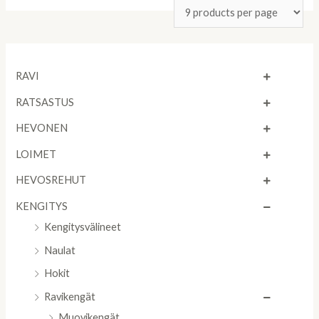
RAVI
RATSASTUS
HEVONEN
LOIMET
HEVOSREHUT
KENGITYS
Kengitysvälineet
Naulat
Hokit
Ravikengät
Muovikengät