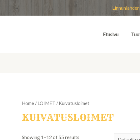
Linnunlahden
Etusivu
Tuo
Home
/
LOIMET
/ Kuivatusloimet
KUIVATUSLOIMET
Showing 1–12 of 55 results