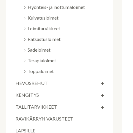
Hyönteis- ja ihottumaloimet
Kuivatusloimet
Loimitarvikkeet
Ratsastusloimet
Sadeloimet
Terapialoimet
Toppaloimet
HEVOSREHUT
KENGITYS
TALLITARVIKKEET
RAVIKÄRRYN VARUSTEET
LAPSILLE