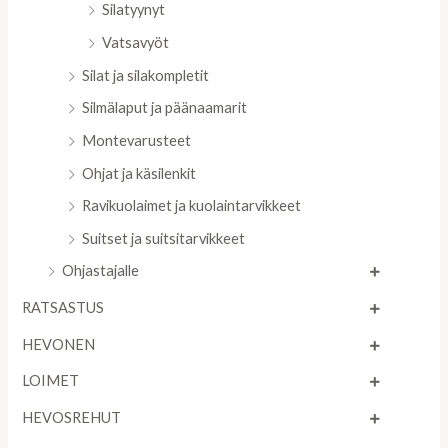
Silatyynyt
Vatsavyöt
Silat ja silakompletit
Silmälaput ja päänaamarit
Montevarusteet
Ohjat ja käsilenkit
Ravikuolaimet ja kuolaintarvikkeet
Suitset ja suitsitarvikkeet
Ohjastajalle
RATSASTUS
HEVONEN
LOIMET
HEVOSREHUT