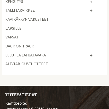
KENGITYS
TALLITARVIKKEET
RAVIKÄRRYN VARUSTEET
LAPSILLE
VARSAT
BACK ON TRACK
LELUT JA LAHJATAVARAT
ALE/TARJOUSTUOTTEET
YHTEYSTIEDOT
Käyntiosoite:
Linnunlahdentie 5, 80110 Joensuu