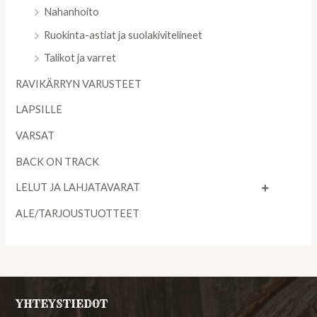
Nahanhoito
Ruokinta-astiat ja suolakivitelineet
Talikot ja varret
RAVIKÄRRYN VARUSTEET
LAPSILLE
VARSAT
BACK ON TRACK
LELUT JA LAHJATAVARAT
ALE/TARJOUSTUOTTEET
YHTEYSTIEDOT