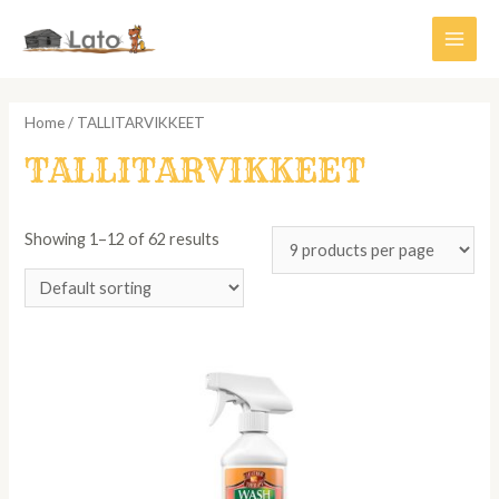
Siirry
sisältöön
Main
Men
Home
/ TALLITARVIKKEET
TALLITARVIKKEET
Showing 1–12 of 62 results