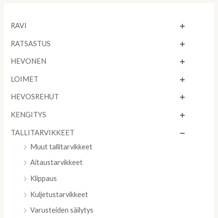
RAVI
RATSASTUS
HEVONEN
LOIMET
HEVOSREHUT
KENGITYS
TALLITARVIKKEET
Muut tallitarvikkeet
Aitaustarvikkeet
Klippaus
Kuljetustarvikkeet
Varusteiden säilytys