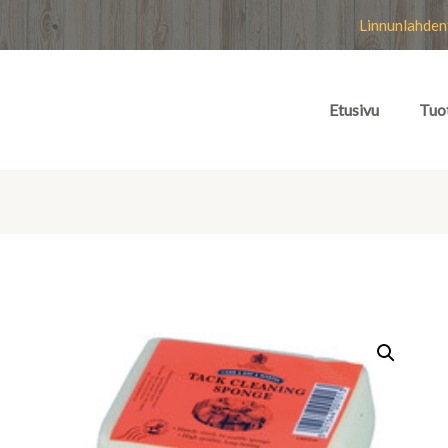
Linnunlahden
Etusivu
Tuo