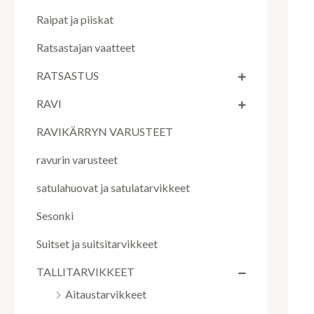
Raipat ja piiskat
Ratsastajan vaatteet
RATSASTUS
RAVI
RAVIKÄRRYN VARUSTEET
ravurin varusteet
satulahuovat ja satulatarvikkeet
Sesonki
Suitset ja suitsitarvikkeet
TALLITARVIKKEET
Aitaustarvikkeet