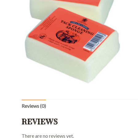
Reviews (0)
REVIEWS
There are no reviews yet.