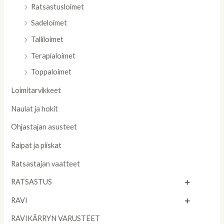
Ratsastusloimet
Sadeloimet
Talliloimet
Terapialoimet
Toppaloimet
Loimitarvikkeet
Naulat ja hokit
Ohjastajan asusteet
Raipat ja piiskat
Ratsastajan vaatteet
RATSASTUS
RAVI
RAVIKÄRRYN VARUSTEET