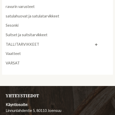
ravurin varusteet
satulahuovat ja satulatarvikkeet
Sesonki
Suitset ja suitsitarvikkeet
TALLITARVIKKEET
Vaatteet
VARSAT
YHTEYSTIEDOT
Käyntiosoite:
Linnunlahdentie 5, 80110 Joensuu