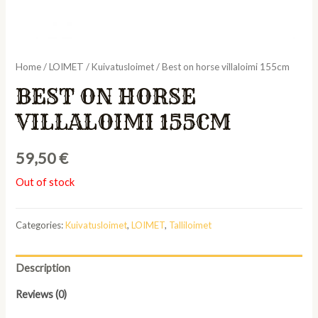
Home
/
LOIMET
/
Kuivatusloimet
/ Best on horse villaloimi 155cm
BEST ON HORSE
VILLALOIMI 155CM
59,50
€
Out of stock
Categories:
Kuivatusloimet
,
LOIMET
,
Talliloimet
Description
Reviews (0)