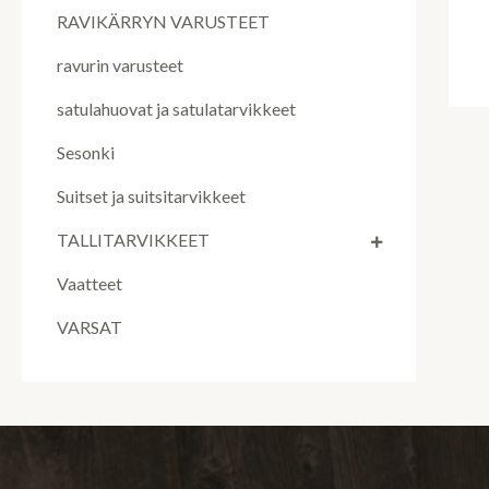
RAVIKÄRRYN VARUSTEET
ravurin varusteet
satulahuovat ja satulatarvikkeet
Sesonki
Suitset ja suitsitarvikkeet
TALLITARVIKKEET
Vaatteet
VARSAT