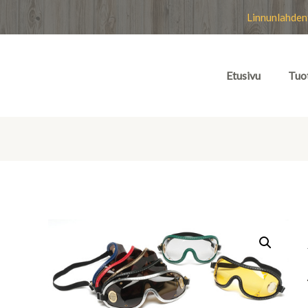
Linnunlahden
Etusivu
Tuo