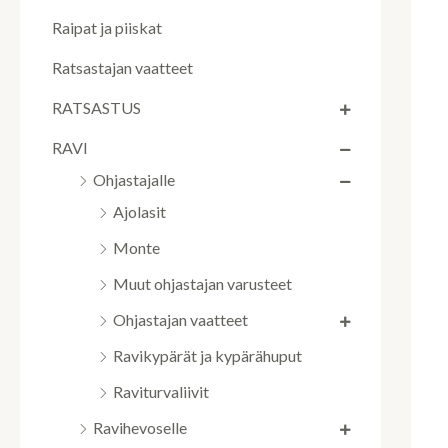
Raipat ja piiskat
Ratsastajan vaatteet
RATSASTUS
RAVI
Ohjastajalle
Ajolasit
Monte
Muut ohjastajan varusteet
Ohjastajan vaatteet
Ravikypärät ja kypärähuput
Raviturvaliivit
Ravihevoselle