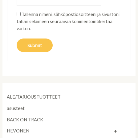
Tallenna nimeni, sähköpostiosoitteeni ja sivustoni
tähän selaimeen seuraavaa kommentointikertaa
varten.
ALE/TARJOUSTUOTTEET
asusteet
BACK ON TRACK
HEVONEN