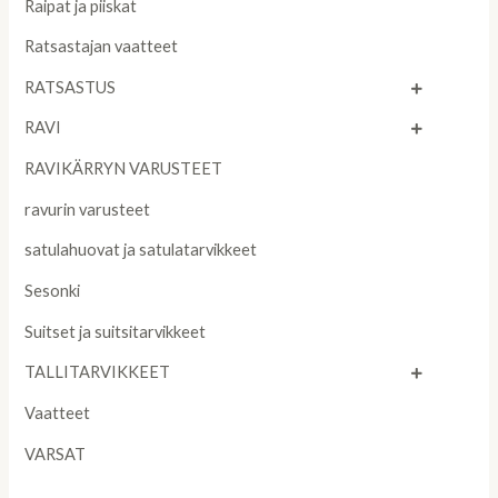
Raipat ja piiskat
Ratsastajan vaatteet
RATSASTUS
RAVI
RAVIKÄRRYN VARUSTEET
ravurin varusteet
satulahuovat ja satulatarvikkeet
Sesonki
Suitset ja suitsitarvikkeet
TALLITARVIKKEET
Vaatteet
VARSAT