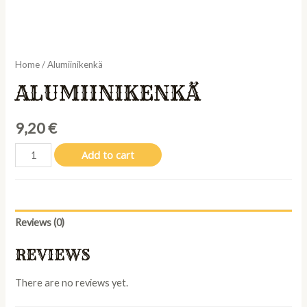
Home
/ Alumiinikenkä
ALUMIINIKENKÄ
9,20
€
Alumiinikenkä
Add to cart
quantity
Reviews (0)
REVIEWS
There are no reviews yet.