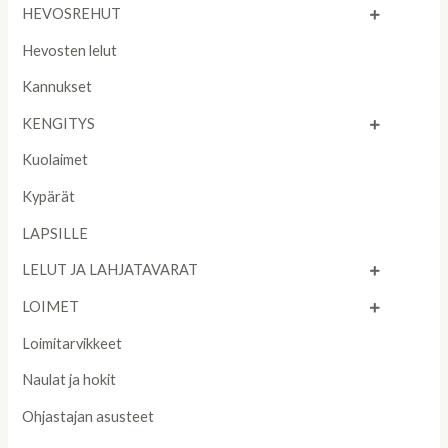
HEVOSREHUT
Hevosten lelut
Kannukset
KENGITYS
Kuolaimet
Kypärät
LAPSILLE
LELUT JA LAHJATAVARAT
LOIMET
Loimitarvikkeet
Naulat ja hokit
Ohjastajan asusteet