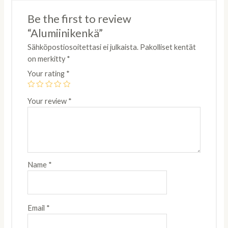
Be the first to review
“Alumiinikenkä”
Sähköpostiosoitettasi ei julkaista.
Pakolliset kentät
on merkitty
*
Your rating
*
Your review
*
Name
*
Email
*