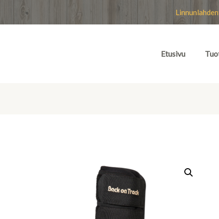
Linnunlahden
Etusivu
Tuo