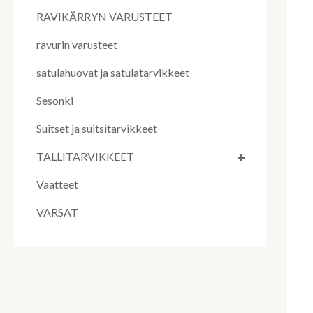
RAVIKÄRRYN VARUSTEET
ravurin varusteet
satulahuovat ja satulatarvikkeet
Sesonki
Suitset ja suitsitarvikkeet
TALLITARVIKKEET
Vaatteet
VARSAT