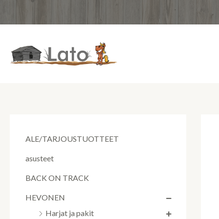
Siirry
sisältöön
ALE/TARJOUSTUOTTEET
asusteet
BACK ON TRACK
HEVONEN
Harjat ja pakit