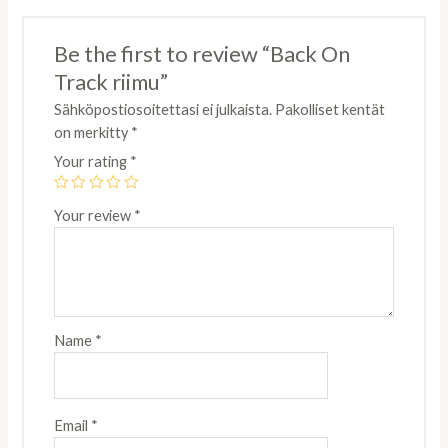
Be the first to review “Back On
Track riimu”
Sähköpostiosoitettasi ei julkaista.
Pakolliset kentät
on merkitty
*
Your rating
*
Your review
*
Name
*
Email
*