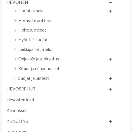
HEVONEN
Harjat ja pakit
Heijastintuotteet
Hoitotuotteet
Hyönteissuojat
Leikkipallot ja lelut
Ohjasajo ja juoksutus
Riimut ja riimunnnarut
Suojat ja pintelit
HEVOSREHUT
Hevosten lelut
Kannukset
KENGITYS