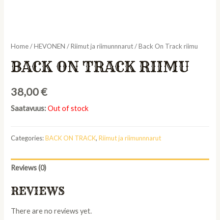
Home
/
HEVONEN
/
Riimut ja riimunnnarut
/ Back On Track riimu
BACK ON TRACK RIIMU
38,00
€
Saatavuus:
Out of stock
Categories:
BACK ON TRACK
,
Riimut ja riimunnnarut
Reviews (0)
REVIEWS
There are no reviews yet.