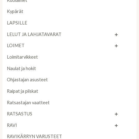
Kuolaimet
Kypärät
LAPSILLE
LELUT JA LAHJATAVARAT
LOIMET
Loimitarvikkeet
Naulat ja hokit
Ohjastajan asusteet
Raipat ja piiskat
Ratsastajan vaatteet
RATSASTUS
RAVI
RAVIKÄRRYN VARUSTEET