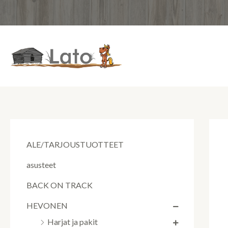
Siirry
sisältöön
ALE/TARJOUSTUOTTEET
asusteet
BACK ON TRACK
HEVONEN
Harjat ja pakit