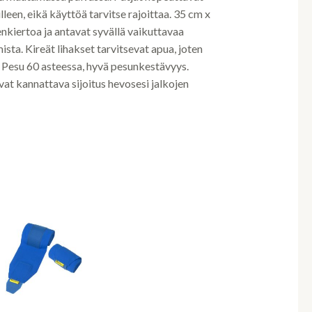
een, eikä käyttöä tarvitse rajoittaa. 35 cm x
nkiertoa ja antavat syvällä vaikuttavaa
sta. Kireät lihakset tarvitsevat apua, joten
 Pesu 60 asteessa, hyvä pesunkestävyys.
vat kannattava sijoitus hevosesi jalkojen