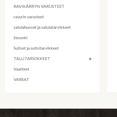
RAVIKÄRRYN VARUSTEET
ravurin varusteet
satulahuovat ja satulatarvikkeet
Sesonki
Suitset ja suitsitarvikkeet
TALLITARVIKKEET
Vaatteet
VARSAT