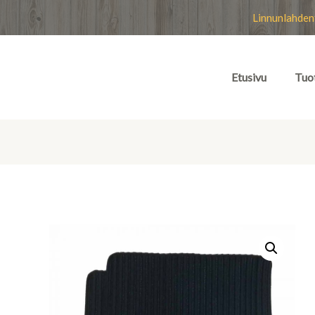
Linnunlahden
Etusivu
Tuo