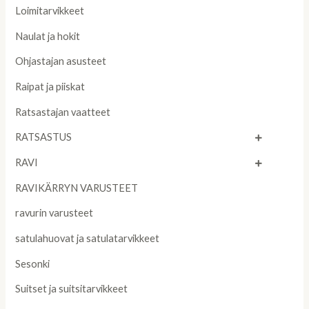
Loimitarvikkeet
Naulat ja hokit
Ohjastajan asusteet
Raipat ja piiskat
Ratsastajan vaatteet
RATSASTUS
RAVI
RAVIKÄRRYN VARUSTEET
ravurin varusteet
satulahuovat ja satulatarvikkeet
Sesonki
Suitset ja suitsitarvikkeet