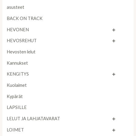
asusteet
BACK ON TRACK
HEVONEN
HEVOSREHUT
Hevosten lelut
Kannukset
KENGITYS
Kuolaimet
Kypärät
LAPSILLE
LELUT JA LAHJATAVARAT
LOIMET