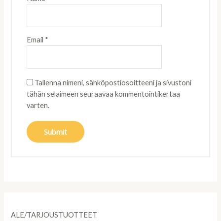
Email
*
Tallenna nimeni, sähköpostiosoitteeni ja sivustoni
tähän selaimeen seuraavaa kommentointikertaa
varten.
ALE/TARJOUSTUOTTEET