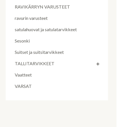
RAVIKÄRRYN VARUSTEET
ravurin varusteet
satulahuovat ja satulatarvikkeet
Sesonki
Suitset ja suitsitarvikkeet
TALLITARVIKKEET
Vaatteet
VARSAT