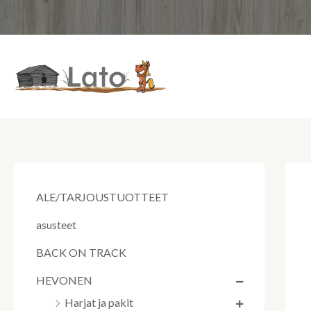
Siirry
sisältöön
ALE/TARJOUSTUOTTEET
asusteet
BACK ON TRACK
HEVONEN
Harjat ja pakit