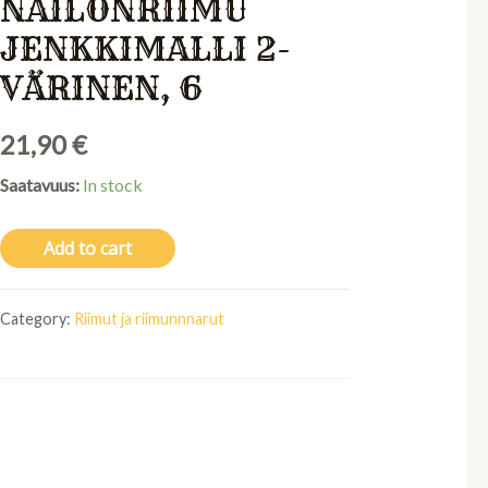
NAILONRIIMU
JENKKIMALLI 2-
VÄRINEN, 6
21,90
€
Saatavuus:
In stock
Add to cart
Category:
Riimut ja riimunnnarut