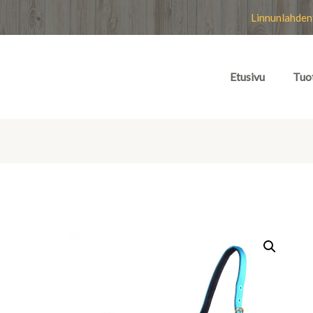
Linnunlahden
Etusivu
Tuo