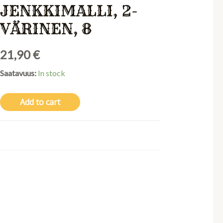
JENKKIMALLI, 2-
VÄRINEN, 8
21,90
€
Saatavuus:
In stock
Add to cart