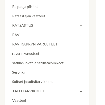
Raipat ja piiskat
Ratsastajan vaatteet
RATSASTUS
RAVI
RAVIKÄRRYN VARUSTEET
ravurin varusteet
satulahuovat ja satulatarvikkeet
Sesonki
Suitset ja suitsitarvikkeet
TALLITARVIKKEET
Vaatteet