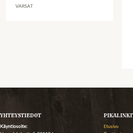
VARSAT
YHTEYSTIEDOT
PIKALINKI
Käyntiosoite:
Etusivu