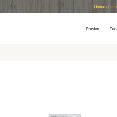
Linnunlahden
Etusivu
Tuo