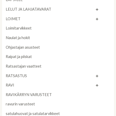
LELUT JA LAHJATAVARAT
LOIMET
Loimitarvikkeet
Naulat ja hokit
Ohjastajan asusteet
Raipat ja piiskat
Ratsastajan vaatteet
RATSASTUS
RAVI
RAVIKÄRRYN VARUSTEET
ravurin varusteet
satulahuovat ja satulatarvikkeet