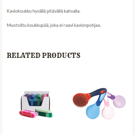
Kaviokoukku hyvällä pitävällä kahvalla.
Muotoiltu koukkupää, joka ei raavi kavionpohjaa.
RELATED PRODUCTS