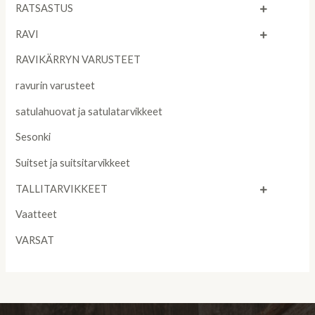
RATSASTUS
RAVI
RAVIKÄRRYN VARUSTEET
ravurin varusteet
satulahuovat ja satulatarvikkeet
Sesonki
Suitset ja suitsitarvikkeet
TALLITARVIKKEET
Vaatteet
VARSAT