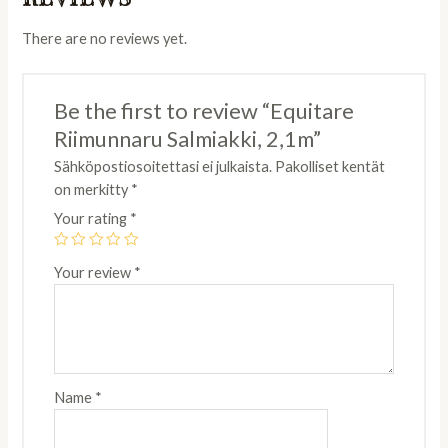
There are no reviews yet.
Be the first to review “Equitare
Riimunnaru Salmiakki, 2,1m”
Sähköpostiosoitettasi ei julkaista.
Pakolliset kentät
on merkitty
*
Your rating
*
Your review
*
Name
*