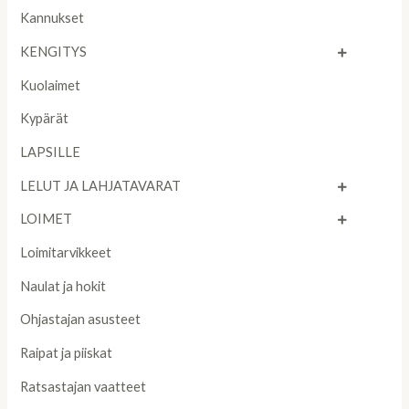
Kannukset
KENGITYS
Kuolaimet
Kypärät
LAPSILLE
LELUT JA LAHJATAVARAT
LOIMET
Loimitarvikkeet
Naulat ja hokit
Ohjastajan asusteet
Raipat ja piiskat
Ratsastajan vaatteet