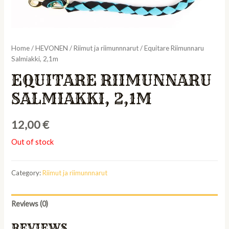
Home
/
HEVONEN
/
Riimut ja riimunnnarut
/ Equitare Riimunnaru
Salmiakki, 2,1m
EQUITARE RIIMUNNARU
SALMIAKKI, 2,1M
12,00
€
Out of stock
Category:
Riimut ja riimunnnarut
Reviews (0)
REVIEWS