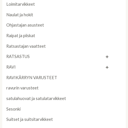
Loimitarvikkeet
Naulat ja hokit
Ohjastajan asusteet
Raipat ja piiskat
Ratsastajan vaatteet
RATSASTUS
RAVI
RAVIKÄRRYN VARUSTEET
ravurin varusteet
satulahuovat ja satulatarvikkeet
Sesonki
Suitset ja suitsitarvikkeet