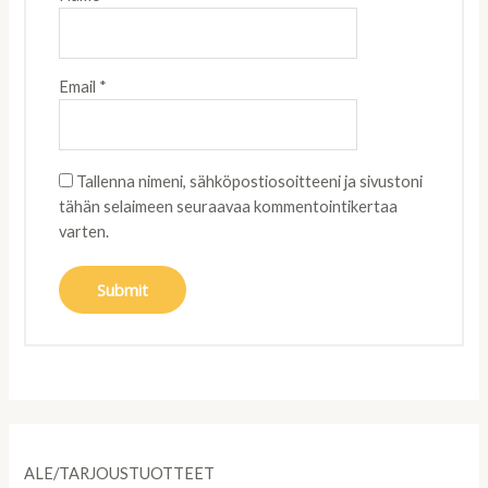
Email
*
Tallenna nimeni, sähköpostiosoitteeni ja sivustoni
tähän selaimeen seuraavaa kommentointikertaa
varten.
ALE/TARJOUSTUOTTEET