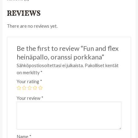
REVIEWS
There are no reviews yet.
Be the first to review “Fun and flex
heinäpallo, oranssi porkkana”
Sähköpostiosoitettasi ei julkaista.
Pakolliset kentät
on merkitty
*
Your rating
*
Your review
*
Name
*