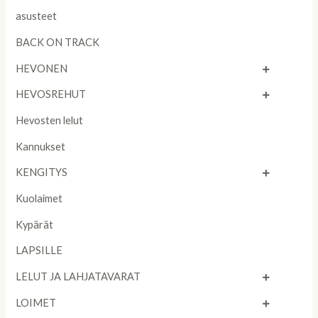
asusteet
BACK ON TRACK
HEVONEN
HEVOSREHUT
Hevosten lelut
Kannukset
KENGITYS
Kuolaimet
Kypärät
LAPSILLE
LELUT JA LAHJATAVARAT
LOIMET