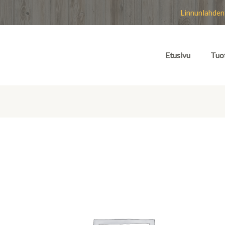
Linnunlahden
Etusivu
Tuo