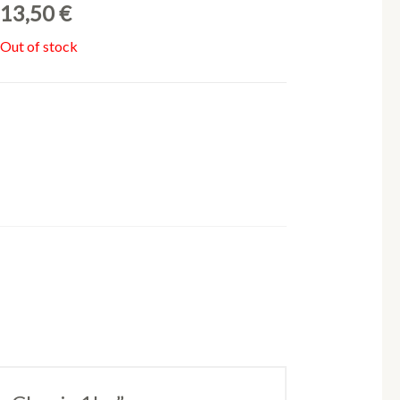
13,50
€
Out of stock