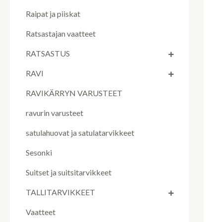
Raipat ja piiskat
Ratsastajan vaatteet
RATSASTUS
RAVI
RAVIKÄRRYN VARUSTEET
ravurin varusteet
satulahuovat ja satulatarvikkeet
Sesonki
Suitset ja suitsitarvikkeet
TALLITARVIKKEET
Vaatteet