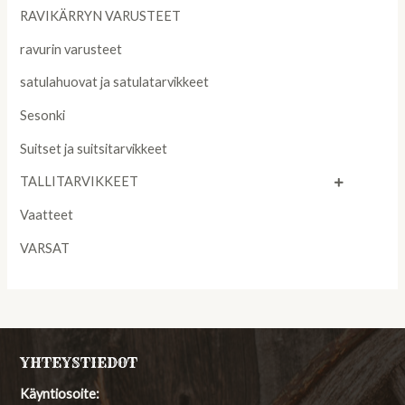
RAVIKÄRRYN VARUSTEET
ravurin varusteet
satulahuovat ja satulatarvikkeet
Sesonki
Suitset ja suitsitarvikkeet
TALLITARVIKKEET
Vaatteet
VARSAT
YHTEYSTIEDOT
Käyntiosoite: