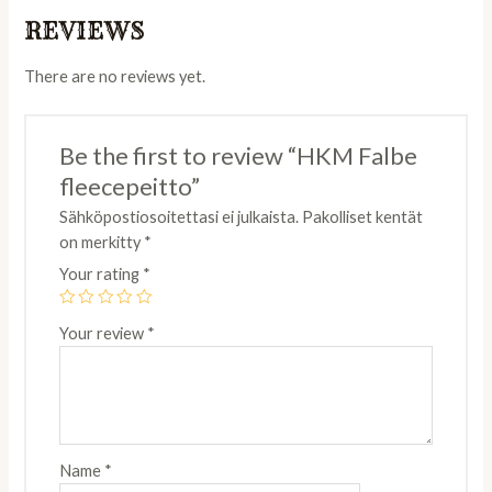
REVIEWS
There are no reviews yet.
Be the first to review “HKM Falbe
fleecepeitto”
Sähköpostiosoitettasi ei julkaista.
Pakolliset kentät
on merkitty
*
Your rating
*
Your review
*
Name
*