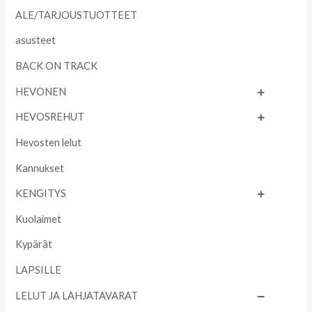
ALE/TARJOUSTUOTTEET
asusteet
BACK ON TRACK
HEVONEN
HEVOSREHUT
Hevosten lelut
Kannukset
KENGITYS
Kuolaimet
Kypärät
LAPSILLE
LELUT JA LAHJATAVARAT