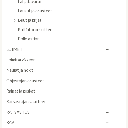
Lahjatavarat
Laukut ja asusteet
Lelut ja kirjat
Palkintoruusukkeet
Polle astiat
LOIMET
Loimitarvikkeet
Naulat ja hokit
Ohjastajan asusteet
Raipat ja piiskat
Ratsastajan vaatteet
RATSASTUS
RAVI