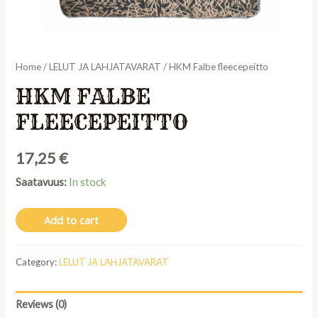
Home
/
LELUT JA LAHJATAVARAT
/ HKM Falbe fleecepeitto
HKM FALBE
FLEECEPEITTO
17,25
€
Saatavuus:
In stock
Add to cart
Category:
LELUT JA LAHJATAVARAT
Reviews (0)