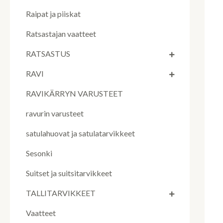
Raipat ja piiskat
Ratsastajan vaatteet
RATSASTUS
RAVI
RAVIKÄRRYN VARUSTEET
ravurin varusteet
satulahuovat ja satulatarvikkeet
Sesonki
Suitset ja suitsitarvikkeet
TALLITARVIKKEET
Vaatteet