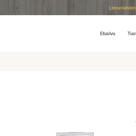
Linnunlahden
Etusivu
Tuo