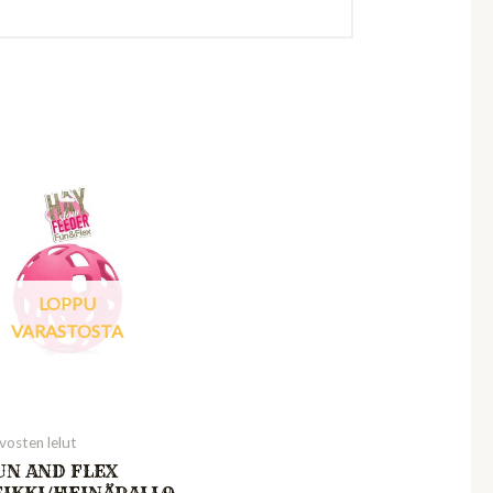
LOPPU
VARASTOSTA
vosten lelut
UN AND FLEX