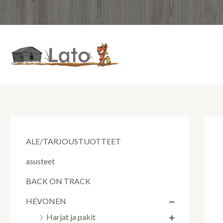
Siirry
sisältöön
ALE/TARJOUSTUOTTEET
asusteet
BACK ON TRACK
HEVONEN
Harjat ja pakit