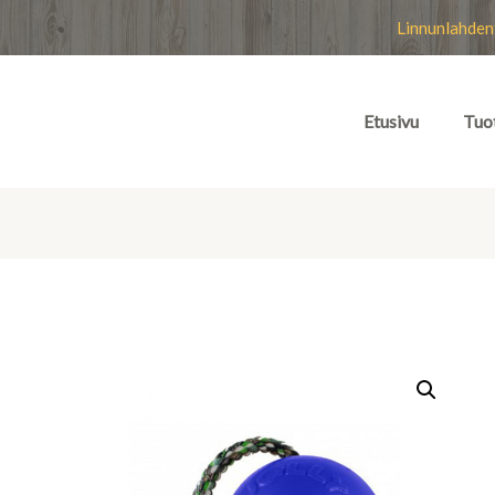
Linnunlahden
Etusivu
Tuo