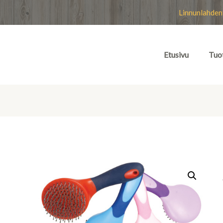
Linnunlahden
Etusivu
Tuo