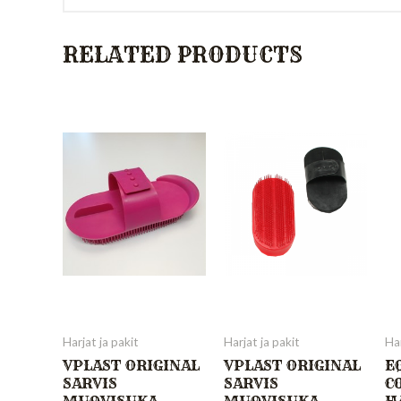
RELATED PRODUCTS
Harjat ja pakit
Harjat ja pakit
Har
VPLAST ORIGINAL
VPLAST ORIGINAL
E
SARVIS
SARVIS
C
MUOVISUKA,
MUOVISUKA
H