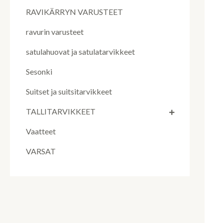
RAVIKÄRRYN VARUSTEET
ravurin varusteet
satulahuovat ja satulatarvikkeet
Sesonki
Suitset ja suitsitarvikkeet
TALLITARVIKKEET
Vaatteet
VARSAT