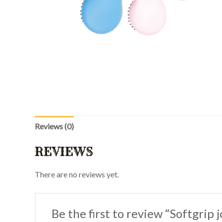
Reviews (0)
REVIEWS
There are no reviews yet.
Be the first to review “Softgrip 