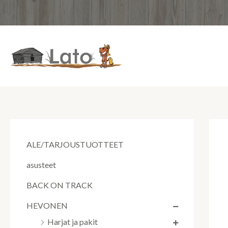
Siirry
sisältöön
ALE/TARJOUSTUOTTEET
asusteet
BACK ON TRACK
HEVONEN
Harjat ja pakit