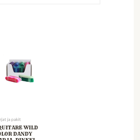
jat ja pakit
QUITARE WILD
OLOR DANDY
ARJA, PINKKI