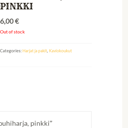
PINKKI
6,00
€
Out of stock
Categories:
Harjat ja pakit
,
Kaviokoukut
jouhiharja, pinkki”