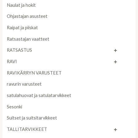
Naulat ja hokit
Ohjastajan asusteet
Raipat ja piiskat
Ratsastajan vaatteet
RATSASTUS
RAVI
RAVIKÄRRYN VARUSTEET
ravurin varusteet
satulahuovat ja satulatarvikkeet
Sesonki
Suitset ja suitsitarvikkeet
TALLITARVIKKEET