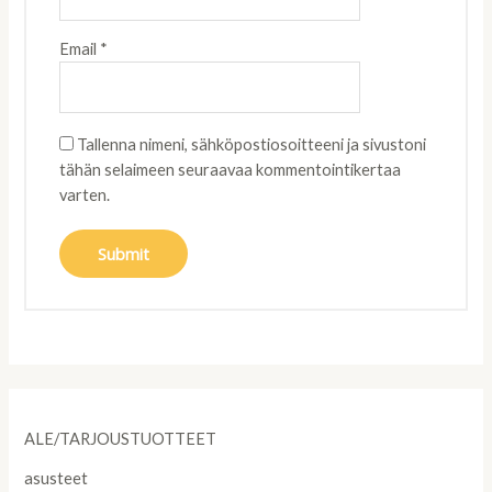
Email
*
Tallenna nimeni, sähköpostiosoitteeni ja sivustoni
tähän selaimeen seuraavaa kommentointikertaa
varten.
ALE/TARJOUSTUOTTEET
asusteet