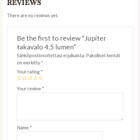
REVIEWS
There are no reviews yet.
Be the first to review “Jupiter
takavalo 4,5 lumen”
Sähköpostiosoitettasi ei julkaista.
Pakolliset kentät
on merkitty
*
Your rating
*
Your review
*
Name
*