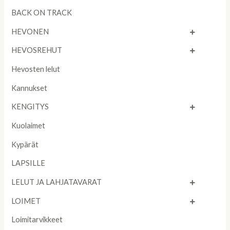
BACK ON TRACK
HEVONEN
HEVOSREHUT
Hevosten lelut
Kannukset
KENGITYS
Kuolaimet
Kypärät
LAPSILLE
LELUT JA LAHJATAVARAT
LOIMET
Loimitarvikkeet