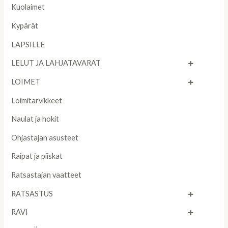
Kuolaimet
Kypärät
LAPSILLE
LELUT JA LAHJATAVARAT
LOIMET
Loimitarvikkeet
Naulat ja hokit
Ohjastajan asusteet
Raipat ja piiskat
Ratsastajan vaatteet
RATSASTUS
RAVI