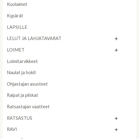
Kuolaimet
Kypärät
LAPSILLE
LELUT JA LAHJATAVARAT
LOIMET
Loimitarvikkeet
Naulat ja hokit
Ohjastajan asusteet
Raipat ja piiskat
Ratsastajan vaatteet
RATSASTUS
RAVI