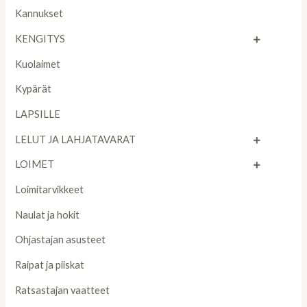
Kannukset
KENGITYS
Kuolaimet
Kypärät
LAPSILLE
LELUT JA LAHJATAVARAT
LOIMET
Loimitarvikkeet
Naulat ja hokit
Ohjastajan asusteet
Raipat ja piiskat
Ratsastajan vaatteet