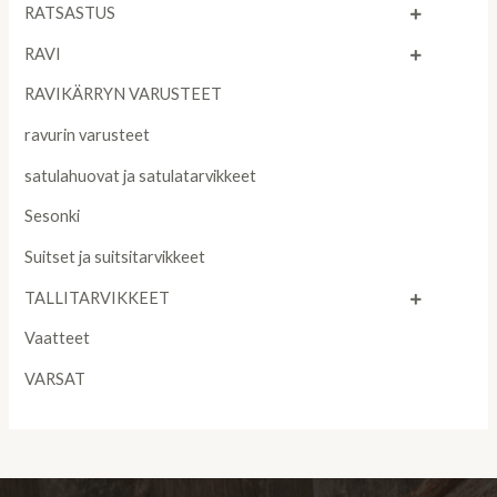
RATSASTUS
RAVI
RAVIKÄRRYN VARUSTEET
ravurin varusteet
satulahuovat ja satulatarvikkeet
Sesonki
Suitset ja suitsitarvikkeet
TALLITARVIKKEET
Vaatteet
VARSAT