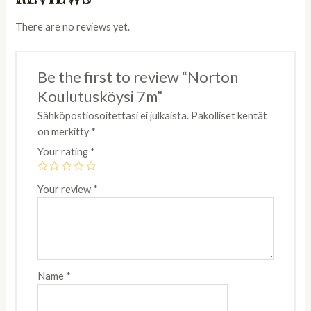
There are no reviews yet.
Be the first to review “Norton
Koulutusköysi 7m”
Sähköpostiosoitettasi ei julkaista.
Pakolliset kentät
on merkitty
*
Your rating
*
Your review
*
Name
*