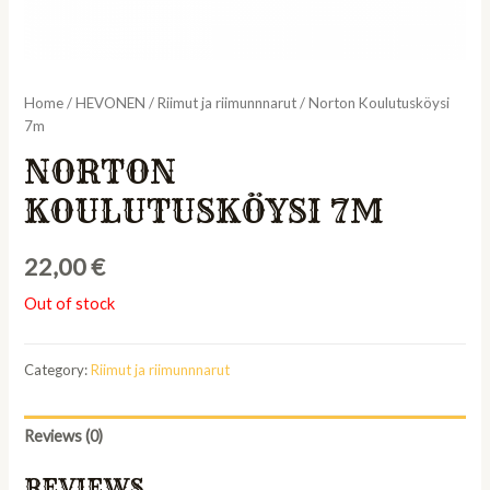
Home
/
HEVONEN
/
Riimut ja riimunnnarut
/ Norton Koulutusköysi
7m
NORTON
KOULUTUSKÖYSI 7M
22,00
€
Out of stock
Category:
Riimut ja riimunnnarut
Reviews (0)
REVIEWS