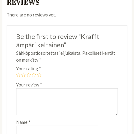
REVIEWS
There are no reviews yet.
Be the first to review “Krafft
ämpäri keltainen”
Sähköpostiosoitettasi ei julkaista.
Pakolliset kentät
on merkitty
*
Your rating
*
Your review
*
Name
*