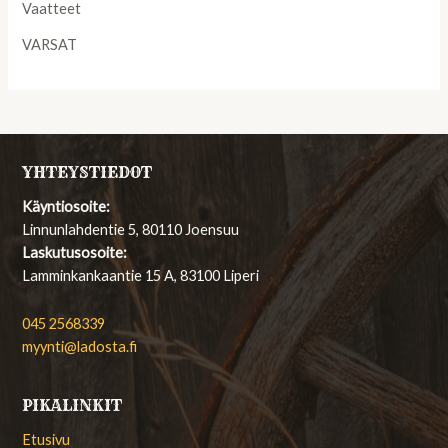
Vaatteet
VARSAT
YHTEYSTIEDOT
Käyntiosoite:
Linnunlahdentie 5, 80110 Joensuu
Laskutusosoite:
Lamminkankaantie 15 A, 83100 Liperi
045 2568339
myynti@ladosta.fi
PIKALINKIT
Etusivu