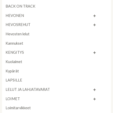
BACK ON TRACK
HEVONEN
HEVOSREHUT
Hevosten lelut
Kannukset
KENGITYS
Kuolaimet
Kypärät
LAPSILLE
LELUT JA LAHJATAVARAT
LOIMET
Loimitarvikkeet