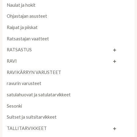
Naulat ja hokit
Ohjastajan asusteet
Raipat ja piiskat
Ratsastajan vaatteet
RATSASTUS
RAVI
RAVIKÄRRYN VARUSTEET
ravurin varusteet
satulahuovat ja satulatarvikkeet
Sesonki
Suitset ja suitsitarvikkeet
TALLITARVIKKEET