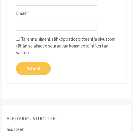
Email
*
Tallenna nimeni, sähköpostiosoitteeni ja sivustoni
tähän selaimeen seuraavaa kommentointikertaa
varten.
ALE/TARJOUSTUOTTEET
asusteet