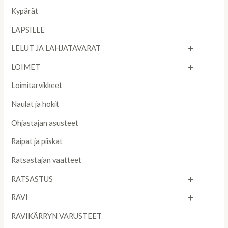
Kypärät
LAPSILLE
LELUT JA LAHJATAVARAT
LOIMET
Loimitarvikkeet
Naulat ja hokit
Ohjastajan asusteet
Raipat ja piiskat
Ratsastajan vaatteet
RATSASTUS
RAVI
RAVIKÄRRYN VARUSTEET