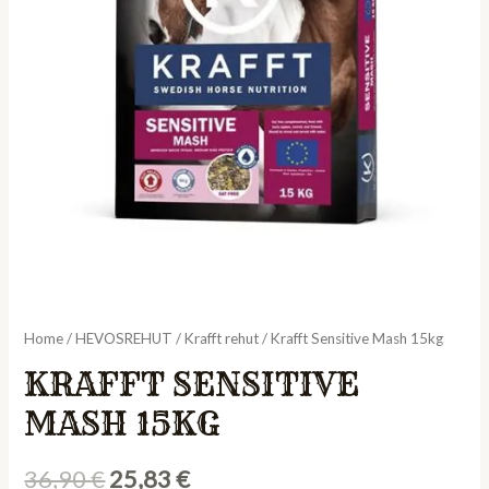
Home
/
HEVOSREHUT
/
Krafft rehut
/ Krafft Sensitive Mash 15kg
KRAFFT SENSITIVE
MASH 15KG
36,90
€
25,83
€