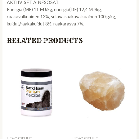
AKTIIVISET AINESOSAT:
Energia (ME) 11 MJ/kg, energia(DE) 12,4 MJ/kg,
raakavalkuainen 13%, sulava raakavalkuainen 100 g/kg,
kuidut/raakakuidut 8%, raakarasva 7%.
RELATED PRODUCTS
HEVOSREHUT
HEVOSREHUT