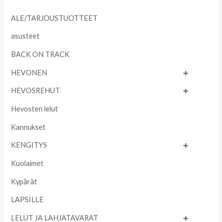
ALE/TARJOUSTUOTTEET
asusteet
BACK ON TRACK
HEVONEN
HEVOSREHUT
Hevosten lelut
Kannukset
KENGITYS
Kuolaimet
Kypärät
LAPSILLE
LELUT JA LAHJATAVARAT