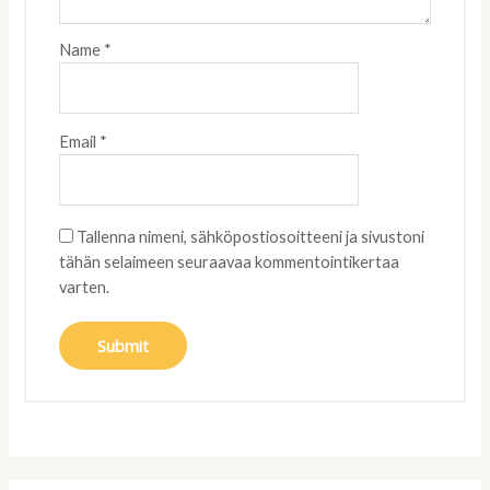
Name
*
Email
*
Tallenna nimeni, sähköpostiosoitteeni ja sivustoni
tähän selaimeen seuraavaa kommentointikertaa
varten.