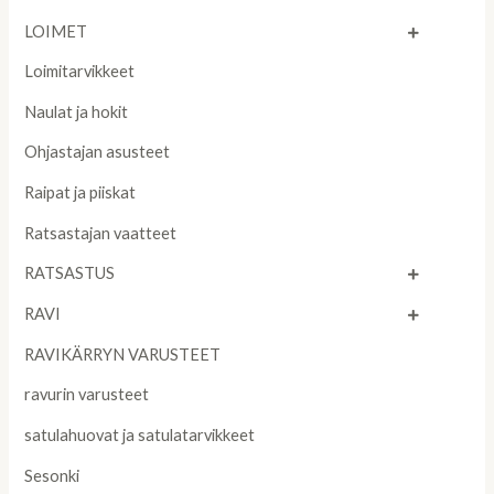
LOIMET
Loimitarvikkeet
Naulat ja hokit
Ohjastajan asusteet
Raipat ja piiskat
Ratsastajan vaatteet
RATSASTUS
RAVI
RAVIKÄRRYN VARUSTEET
ravurin varusteet
satulahuovat ja satulatarvikkeet
Sesonki