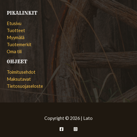
PIKALINKIT
Etusivu
Tuotteet
Myymälä
Tuotemerkit
Oma tili
OHJEET
Toimitusehdot
Maksutavat
Tietosuojaseloste
Copyright © 2026 | Lato