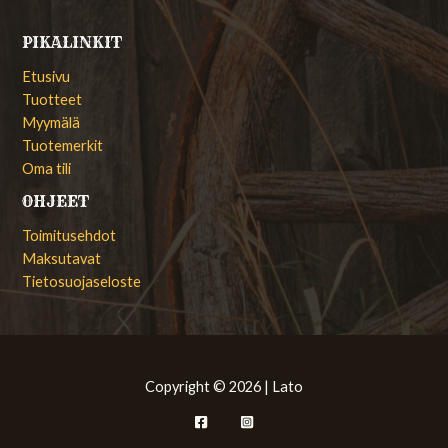
PIKALINKIT
Etusivu
Tuotteet
Myymälä
Tuotemerkit
Oma tili
OHJEET
Toimitusehdot
Maksutavat
Tietosuojaseloste
Copyright © 2026 | Lato