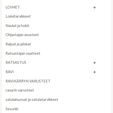
LOIMET
Loimitarvikkeet
Naulat ja hokit
Ohjastajan asusteet
Raipat ja piiskat
Ratsastajan vaatteet
RATSASTUS
RAVI
RAVIKÄRRYN VARUSTEET
ravurin varusteet
satulahuovat ja satulatarvikkeet
Sesonki