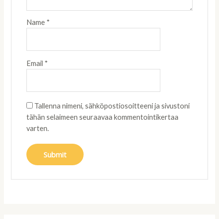
Name
*
Email
*
Tallenna nimeni, sähköpostiosoitteeni ja sivustoni
tähän selaimeen seuraavaa kommentointikertaa
varten.