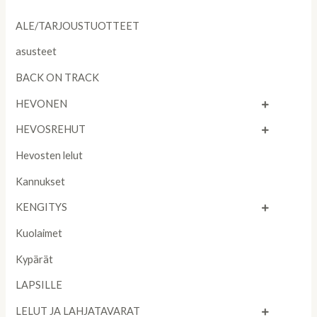
ALE/TARJOUSTUOTTEET
asusteet
BACK ON TRACK
HEVONEN
HEVOSREHUT
Hevosten lelut
Kannukset
KENGITYS
Kuolaimet
Kypärät
LAPSILLE
LELUT JA LAHJATAVARAT