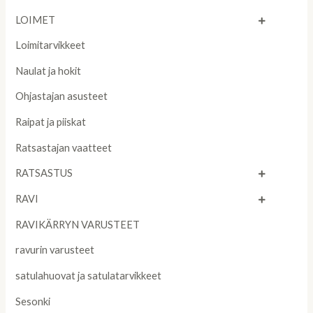
LOIMET
Loimitarvikkeet
Naulat ja hokit
Ohjastajan asusteet
Raipat ja piiskat
Ratsastajan vaatteet
RATSASTUS
RAVI
RAVIKÄRRYN VARUSTEET
ravurin varusteet
satulahuovat ja satulatarvikkeet
Sesonki