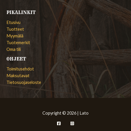
PIKALINKIT
Etusivu
Tuotteet
Myymälä
Tuotemerkit
Oma tili
OHJEET
Toimitusehdot
Maksutavat
Tietosuojaseloste
Copyright © 2026 | Lato