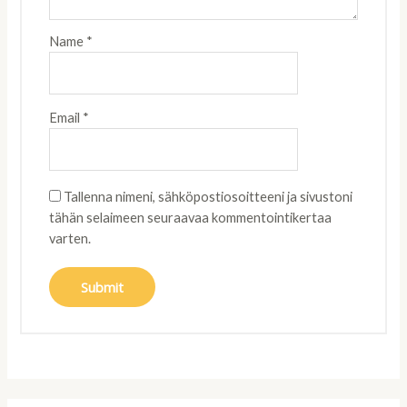
Name
*
Email
*
Tallenna nimeni, sähköpostiosoitteeni ja sivustoni
tähän selaimeen seuraavaa kommentointikertaa
varten.