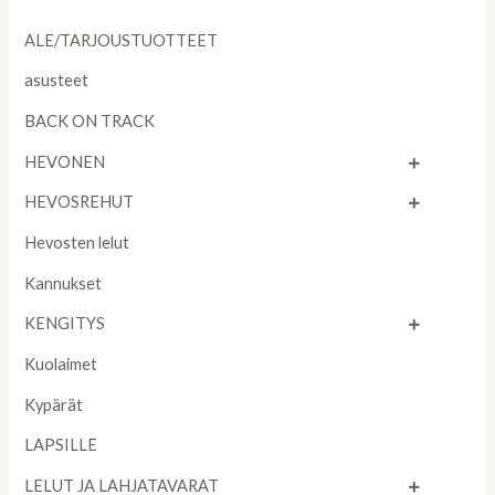
ALE/TARJOUSTUOTTEET
asusteet
BACK ON TRACK
HEVONEN
HEVOSREHUT
Hevosten lelut
Kannukset
KENGITYS
Kuolaimet
Kypärät
LAPSILLE
LELUT JA LAHJATAVARAT