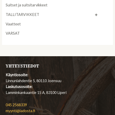
Suitset ja suitsitarvikkeet
TALLITARVIKKEET
Vaatteet
VARSAT
YHTEYSTIEDOT
Käyntiosoite:
Linnunlahdentie 5, 80110 Joensuu
Laskutusosoite:
Lamminkankaantie 15 A, 83100 Liperi
045 2568339
myynti@ladosta.fi