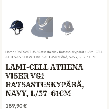
Home
/
RATSASTUS
/
Ratsastajalle
/
Ratsastuskypärät
/ LAMI-CELL
ATHENA VISER VG1 RATSASTUSKYPÄRÄ, NAVY, L/57-61CM
LAMI-CELL ATHENA
VISER VG1
RATSASTUSKYPÄRÄ,
NAVY, L/57-61CM
189,90
€