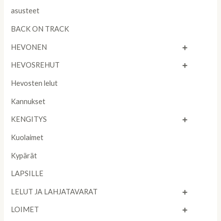
asusteet
BACK ON TRACK
HEVONEN
HEVOSREHUT
Hevosten lelut
Kannukset
KENGITYS
Kuolaimet
Kypärät
LAPSILLE
LELUT JA LAHJATAVARAT
LOIMET