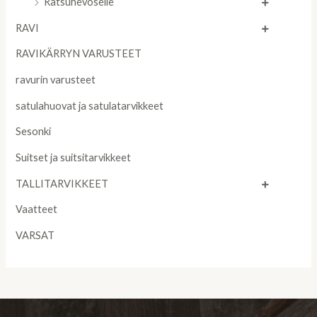
Ratsuhevoselle
RAVI
RAVIKÄRRYN VARUSTEET
ravurin varusteet
satulahuovat ja satulatarvikkeet
Sesonki
Suitset ja suitsitarvikkeet
TALLITARVIKKEET
Vaatteet
VARSAT