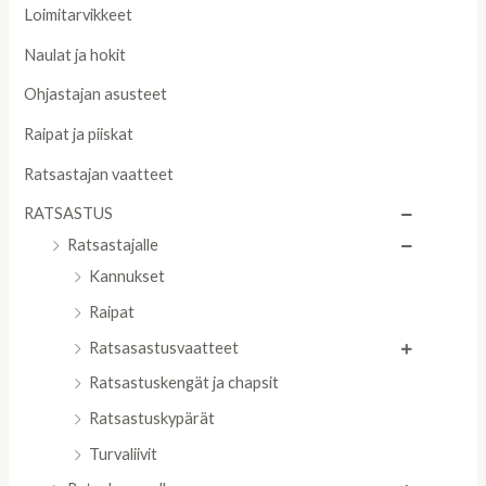
Loimitarvikkeet
Naulat ja hokit
Ohjastajan asusteet
Raipat ja piiskat
Ratsastajan vaatteet
RATSASTUS
Ratsastajalle
Kannukset
Raipat
Ratsasastusvaatteet
Ratsastuskengät ja chapsit
Ratsastuskypärät
Turvaliivit