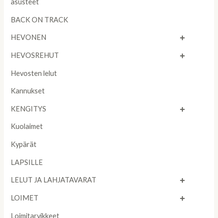
asusteet
BACK ON TRACK
HEVONEN
HEVOSREHUT
Hevosten lelut
Kannukset
KENGITYS
Kuolaimet
Kypärät
LAPSILLE
LELUT JA LAHJATAVARAT
LOIMET
Loimitarvikkeet