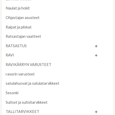
Naulat ja hokit
Ohjastajan asusteet
Raipat ja piiskat
Ratsastajan vaatteet
RATSASTUS
RAVI
RAVIKÄRRYN VARUSTEET
ravurin varusteet
satulahuovat ja satulatarvikkeet
Sesonki
Suitset ja suitsitarvikkeet
TALLITARVIKKEET