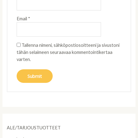
Email
*
Tallenna nimeni, sähköpostiosoitteeni ja sivustoni
tähän selaimeen seuraavaa kommentointikertaa
varten.
ALE/TARJOUSTUOTTEET