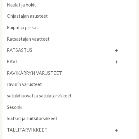
Naulat ja hokit
Ohjastajan asusteet
Raipat ja piiskat
Ratsastajan vaatteet
RATSASTUS
RAVI
RAVIKÄRRYN VARUSTEET
ravurin varusteet
satulahuovat ja satulatarvikkeet
Sesonki
Suitset ja suitsitarvikkeet
TALLITARVIKKEET