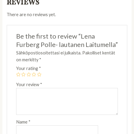
REVIEWS
There are no reviews yet.
Be the first to review “Lena
Furberg Polle- lautanen Laitumella”
Sähköpostiosoitettasi ei julkaista.
Pakolliset kentät
on merkitty
*
Your rating
*
Your review
*
Name
*