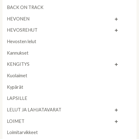
BACK ON TRACK
HEVONEN
HEVOSREHUT
Hevosten lelut
Kannukset
KENGITYS
Kuolaimet
Kypärät
LAPSILLE
LELUT JA LAHJATAVARAT
LOIMET
Loimitarvikkeet