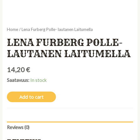
Home
/ Lena Furberg Polle- lautanen Laitumella
LENA FURBERG POLLE-
LAUTANEN LAITUMELLA
14,20
€
Saatavuus:
In stock
Add to cart
Reviews (0)