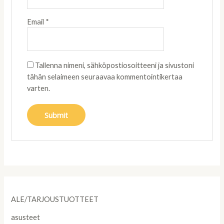
Email
*
Tallenna nimeni, sähköpostiosoitteeni ja sivustoni
tähän selaimeen seuraavaa kommentointikertaa
varten.
ALE/TARJOUSTUOTTEET
asusteet