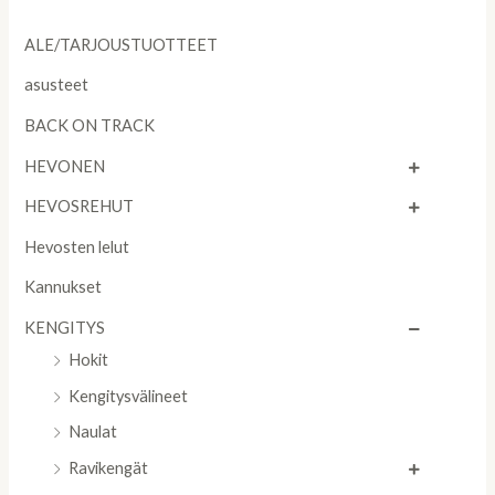
ALE/TARJOUSTUOTTEET
asusteet
BACK ON TRACK
HEVONEN
HEVOSREHUT
Hevosten lelut
Kannukset
KENGITYS
Hokit
Kengitysvälineet
Naulat
Ravikengät