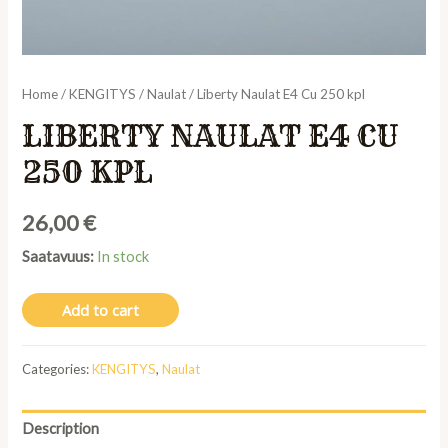
Home
/
KENGITYS
/
Naulat
/ Liberty Naulat E4 Cu 250 kpl
LIBERTY NAULAT E4 CU
250 KPL
26,00
€
Saatavuus:
In stock
Add to cart
Categories:
KENGITYS
,
Naulat
Description