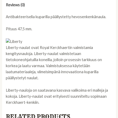
Reviews (0)
Antibakteerisella kuparilla päällystetty hevosenkenkänaula.
Pituus 47,5 mm.
Liberty-naulat ovat Royal Kerckhaertin valmistamia
kengitysnauloja. Liberty-naulat valmistetaan
tietokoneohjatuilla koneilla, jolloin prosessin tarkkuus on
korkea ja laatu varmaa. Valmistuksessa käytetään
laatumateriaaleja, viimeisimpänä innovaationa kuparilla
päällystetyt naulat.
Liberty-nauloja on saatavana kasvava valikoima eri malleja ja
kokoja. Liberty-naulat ovat erityisesti suunniteltu sopimaan
Kerckhaert-kenkiin.
RELATED PRODUCTS