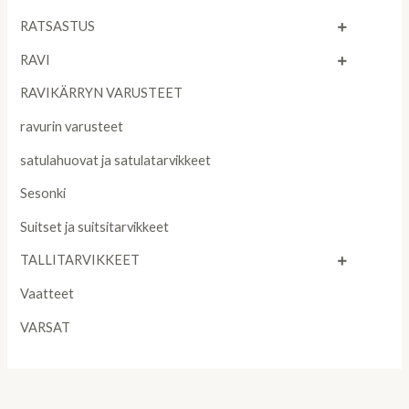
RATSASTUS
RAVI
RAVIKÄRRYN VARUSTEET
ravurin varusteet
satulahuovat ja satulatarvikkeet
Sesonki
Suitset ja suitsitarvikkeet
TALLITARVIKKEET
Vaatteet
VARSAT