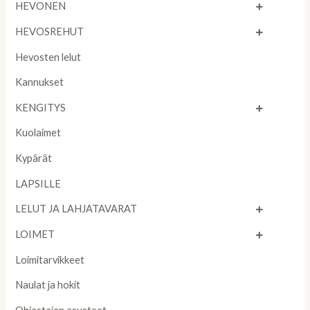
HEVONEN
HEVOSREHUT
Hevosten lelut
Kannukset
KENGITYS
Kuolaimet
Kypärät
LAPSILLE
LELUT JA LAHJATAVARAT
LOIMET
Loimitarvikkeet
Naulat ja hokit