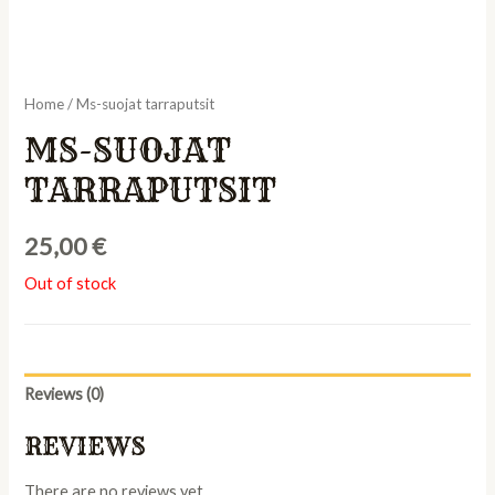
Home
/ Ms-suojat tarraputsit
MS-SUOJAT
TARRAPUTSIT
25,00
€
Out of stock
Reviews (0)
REVIEWS
There are no reviews yet.