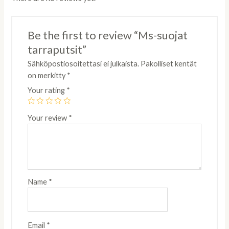
Be the first to review “Ms-suojat
tarraputsit”
Sähköpostiosoitettasi ei julkaista.
Pakolliset kentät
on merkitty
*
Your rating
*
Your review
*
Name
*
Email
*