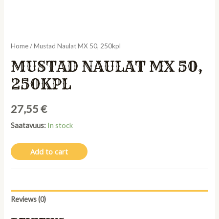
Home
/ Mustad Naulat MX 50, 250kpl
MUSTAD NAULAT MX 50,
250KPL
27,55
€
Saatavuus:
In stock
Add to cart
Reviews (0)