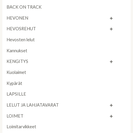
BACK ON TRACK
HEVONEN
HEVOSREHUT
Hevosten lelut
Kannukset
KENGITYS
Kuolaimet
Kypärät
LAPSILLE
LELUT JA LAHJATAVARAT
LOIMET
Loimitarvikkeet