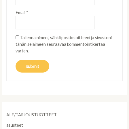
Email
*
Tallenna nimeni, sähköpostiosoitteeni ja sivustoni
tähän selaimeen seuraavaa kommentointikertaa
varten.
ALE/TARJOUSTUOTTEET
asusteet