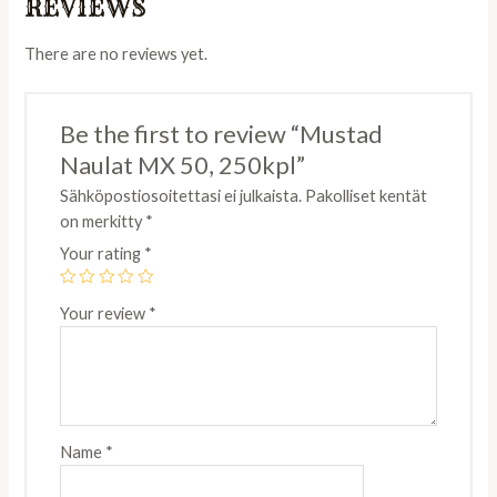
REVIEWS
There are no reviews yet.
Be the first to review “Mustad
Naulat MX 50, 250kpl”
Sähköpostiosoitettasi ei julkaista.
Pakolliset kentät
on merkitty
*
Your rating
*
Your review
*
Name
*