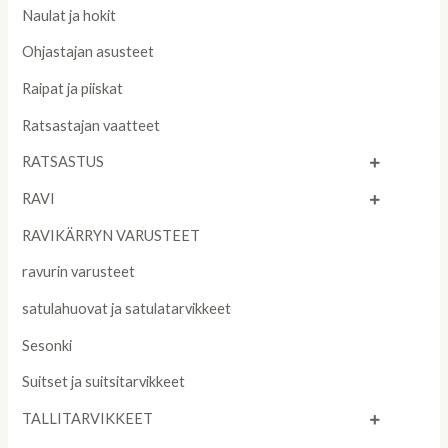
Naulat ja hokit
Ohjastajan asusteet
Raipat ja piiskat
Ratsastajan vaatteet
RATSASTUS
RAVI
RAVIKÄRRYN VARUSTEET
ravurin varusteet
satulahuovat ja satulatarvikkeet
Sesonki
Suitset ja suitsitarvikkeet
TALLITARVIKKEET