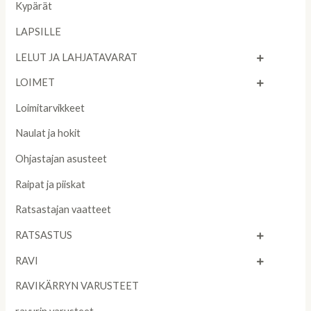
Kypärät
LAPSILLE
LELUT JA LAHJATAVARAT
LOIMET
Loimitarvikkeet
Naulat ja hokit
Ohjastajan asusteet
Raipat ja piiskat
Ratsastajan vaatteet
RATSASTUS
RAVI
RAVIKÄRRYN VARUSTEET