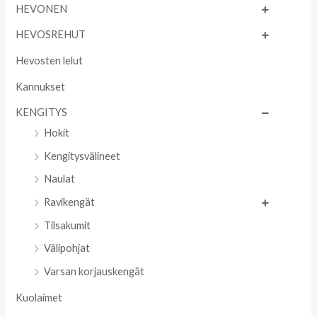
HEVONEN
HEVOSREHUT
Hevosten lelut
Kannukset
KENGITYS
Hokit
Kengitysvälineet
Naulat
Ravikengät
Tilsakumit
Välipohjat
Varsan korjauskengät
Kuolaimet