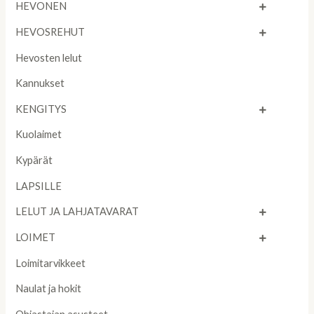
HEVONEN
HEVOSREHUT
Hevosten lelut
Kannukset
KENGITYS
Kuolaimet
Kypärät
LAPSILLE
LELUT JA LAHJATAVARAT
LOIMET
Loimitarvikkeet
Naulat ja hokit