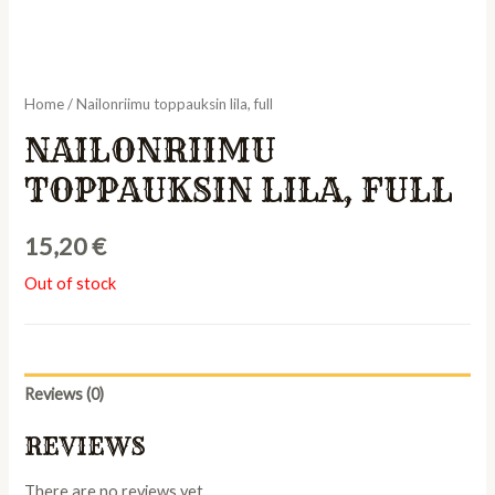
Home
/ Nailonriimu toppauksin lila, full
NAILONRIIMU
TOPPAUKSIN LILA, FULL
15,20
€
Out of stock
Reviews (0)
REVIEWS
There are no reviews yet.