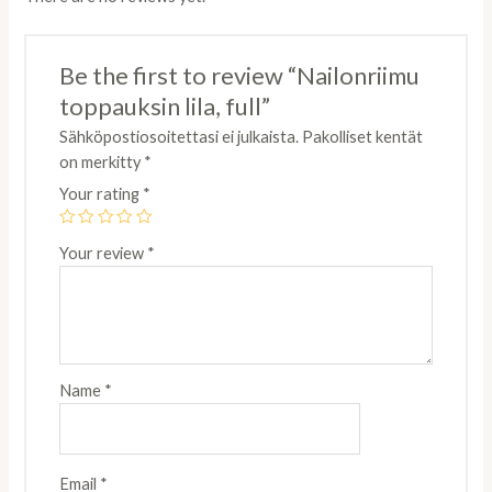
Be the first to review “Nailonriimu
toppauksin lila, full”
Sähköpostiosoitettasi ei julkaista.
Pakolliset kentät
on merkitty
*
Your rating
*
Your review
*
Name
*
Email
*