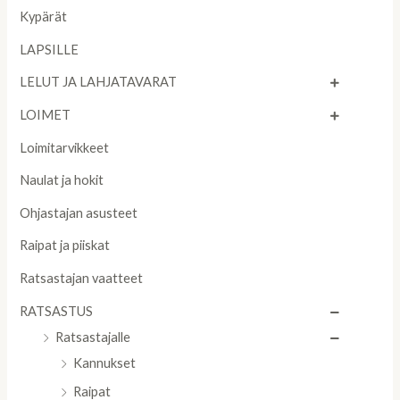
Kypärät
LAPSILLE
LELUT JA LAHJATAVARAT
LOIMET
Loimitarvikkeet
Naulat ja hokit
Ohjastajan asusteet
Raipat ja piiskat
Ratsastajan vaatteet
RATSASTUS
Ratsastajalle
Kannukset
Raipat