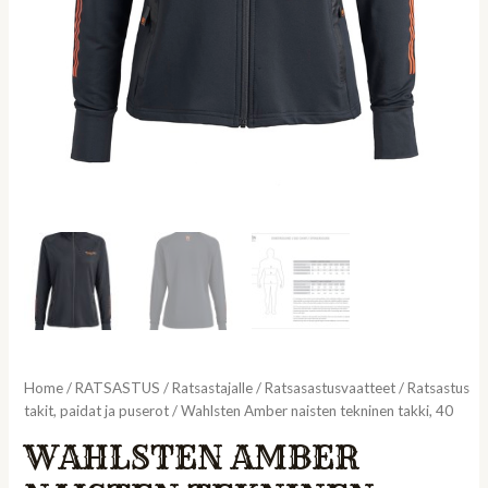
Home
/
RATSASTUS
/
Ratsastajalle
/
Ratsasastusvaatteet
/
Ratsastus
takit, paidat ja puserot
/ Wahlsten Amber naisten tekninen takki, 40
WAHLSTEN AMBER