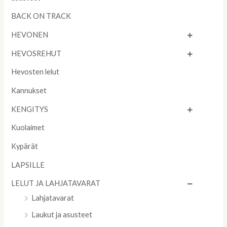
BACK ON TRACK
HEVONEN
HEVOSREHUT
Hevosten lelut
Kannukset
KENGITYS
Kuolaimet
Kypärät
LAPSILLE
LELUT JA LAHJATAVARAT
Lahjatavarat
Laukut ja asusteet