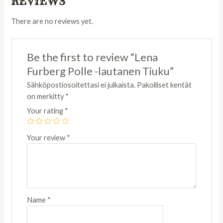
REVIEWS
There are no reviews yet.
Be the first to review “Lena
Furberg Polle -lautanen Tiuku”
Sähköpostiosoitettasi ei julkaista.
Pakolliset kentät
on merkitty
*
Your rating
*
Your review
*
Name
*