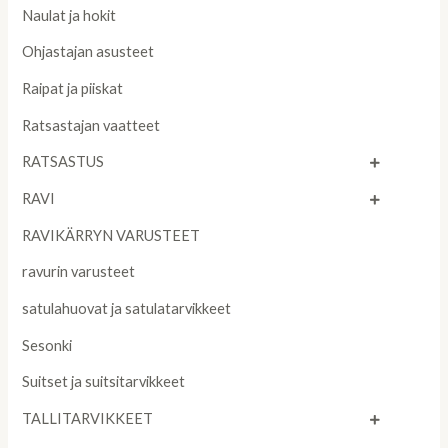
Naulat ja hokit
Ohjastajan asusteet
Raipat ja piiskat
Ratsastajan vaatteet
RATSASTUS
RAVI
RAVIKÄRRYN VARUSTEET
ravurin varusteet
satulahuovat ja satulatarvikkeet
Sesonki
Suitset ja suitsitarvikkeet
TALLITARVIKKEET