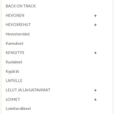
BACK ON TRACK
HEVONEN
HEVOSREHUT
Hevosten lelut
Kannukset
KENGITYS
Kuolaimet
Kypärät
LAPSILLE
LELUT JA LAHJATAVARAT
LOIMET
Loimitarvikkeet