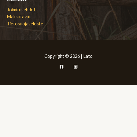
Toimitusehdot
Maksutavat
Tietosuojaseloste
Copyright © 2026 | Lato