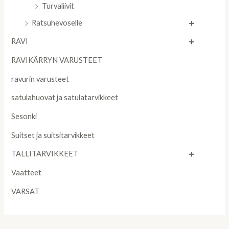
Turvaliivit
Ratsuhevoselle
RAVI
RAVIKÄRRYN VARUSTEET
ravurin varusteet
satulahuovat ja satulatarvikkeet
Sesonki
Suitset ja suitsitarvikkeet
TALLITARVIKKEET
Vaatteet
VARSAT