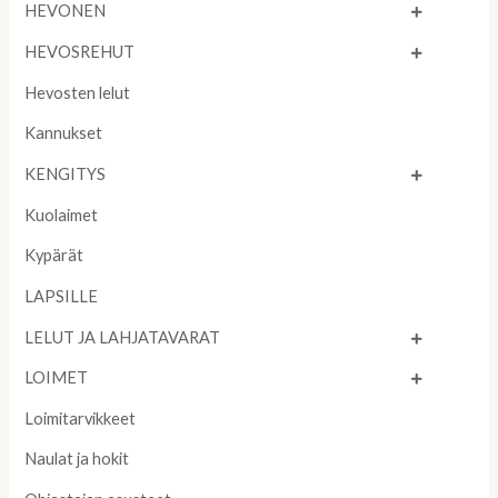
HEVONEN
HEVOSREHUT
Hevosten lelut
Kannukset
KENGITYS
Kuolaimet
Kypärät
LAPSILLE
LELUT JA LAHJATAVARAT
LOIMET
Loimitarvikkeet
Naulat ja hokit