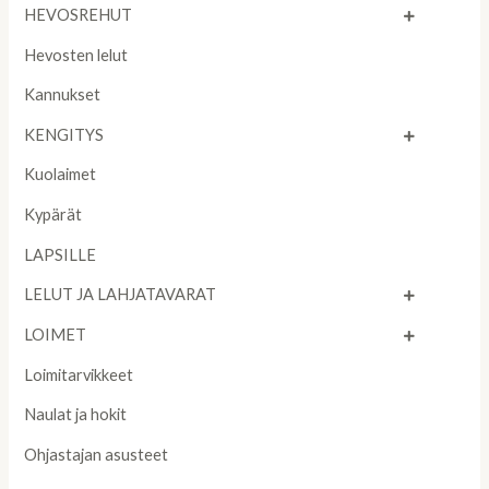
HEVOSREHUT
Hevosten lelut
Kannukset
KENGITYS
Kuolaimet
Kypärät
LAPSILLE
LELUT JA LAHJATAVARAT
LOIMET
Loimitarvikkeet
Naulat ja hokit
Ohjastajan asusteet