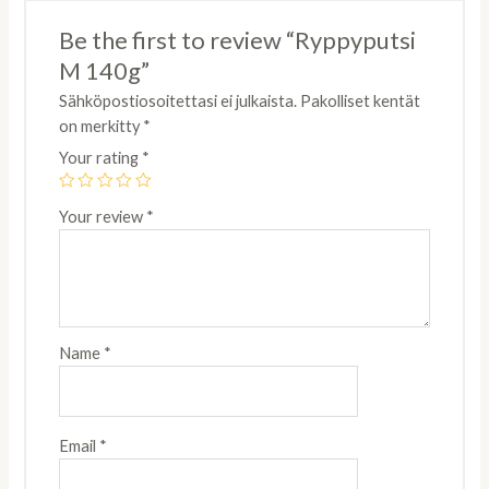
Be the first to review “Ryppyputsi
M 140g”
Sähköpostiosoitettasi ei julkaista.
Pakolliset kentät
on merkitty
*
Your rating
*
Your review
*
Name
*
Email
*