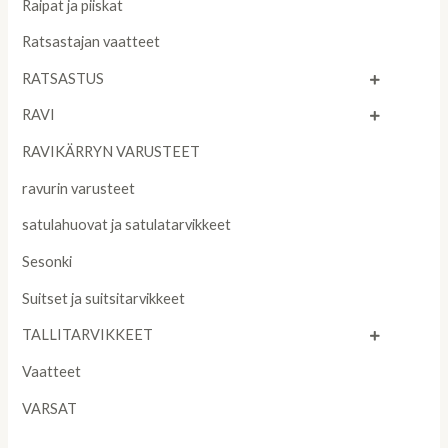
Raipat ja piiskat
Ratsastajan vaatteet
RATSASTUS
RAVI
RAVIKÄRRYN VARUSTEET
ravurin varusteet
satulahuovat ja satulatarvikkeet
Sesonki
Suitset ja suitsitarvikkeet
TALLITARVIKKEET
Vaatteet
VARSAT