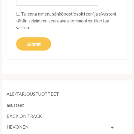
Tallenna nimeni, sähköpostiosoitteeni ja sivustoni
tähän selaimeen seuraavaa kommentointikertaa
varten.
ALE/TARJOUSTUOTTEET
asusteet
BACK ON TRACK
HEVONEN