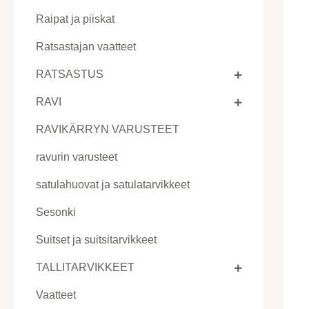
Raipat ja piiskat
Ratsastajan vaatteet
RATSASTUS
RAVI
RAVIKÄRRYN VARUSTEET
ravurin varusteet
satulahuovat ja satulatarvikkeet
Sesonki
Suitset ja suitsitarvikkeet
TALLITARVIKKEET
Vaatteet