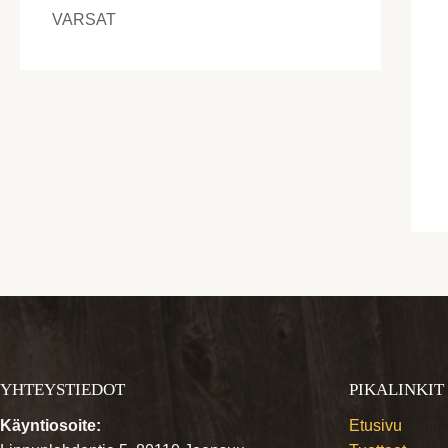
VARSAT
YHTEYSTIEDOT
PIKALINKIT
Käyntiosoite:
Etusivu