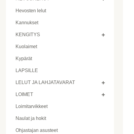
Hevosten lelut
Kannukset
KENGITYS
Kuolaimet
Kypärät
LAPSILLE
LELUT JA LAHJATAVARAT
LOIMET
Loimitarvikkeet
Naulat ja hokit
Ohjastajan asusteet