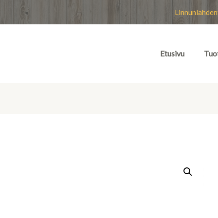
Linnunlahden
Etusivu
Tuo