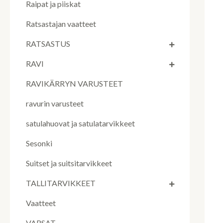
Raipat ja piiskat
Ratsastajan vaatteet
RATSASTUS
RAVI
RAVIKÄRRYN VARUSTEET
ravurin varusteet
satulahuovat ja satulatarvikkeet
Sesonki
Suitset ja suitsitarvikkeet
TALLITARVIKKEET
Vaatteet
VARSAT