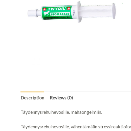
Description
Reviews (0)
Täydennysrehu hevosille, mahaongelmiin.
Täydennysrehu hevosille, vähentämään stressireaktioit