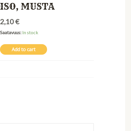
ISO, MUSTA
2,10
€
Saatavuus:
In stock
Add to cart