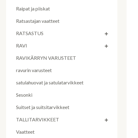
Raipat ja piiskat
Ratsastajan vaatteet
RATSASTUS
RAVI
RAVIKÄRRYN VARUSTEET
ravurin varusteet
satulahuovat ja satulatarvikkeet
Sesonki
Suitset ja suitsitarvikkeet
TALLITARVIKKEET
Vaatteet