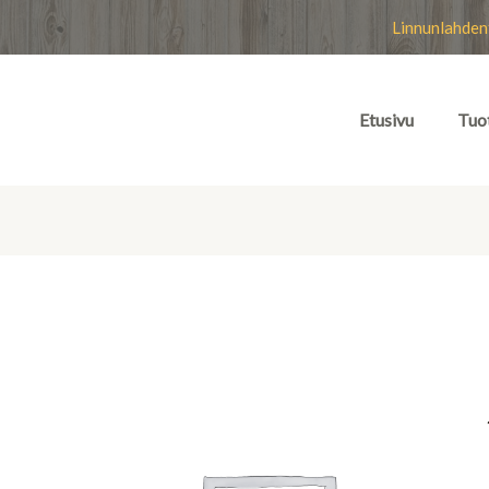
Linnunlahden
Etusivu
Tuo