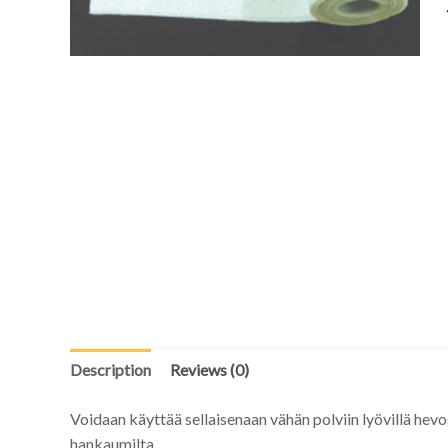
Description
Reviews (0)
Voidaan käyttää sellaisenaan vähän polviin lyövillä hevo
hankaumilta.