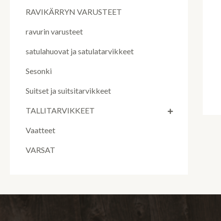
RAVIKÄRRYN VARUSTEET
ravurin varusteet
satulahuovat ja satulatarvikkeet
Sesonki
Suitset ja suitsitarvikkeet
TALLITARVIKKEET
Vaatteet
VARSAT