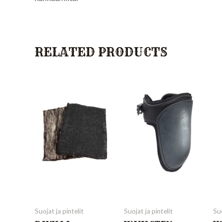
RELATED PRODUCTS
Suojat ja pintelit
Suojat ja pintelit
Suo