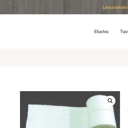
Linnunlahden
Etusivu
Tuo