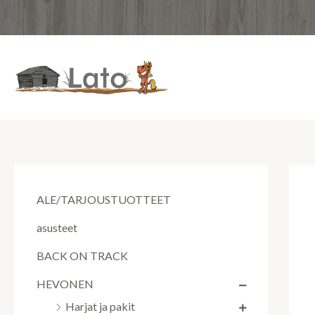
Siirry
sisältöön
ALE/TARJOUSTUOTTEET
asusteet
BACK ON TRACK
HEVONEN
Harjat ja pakit