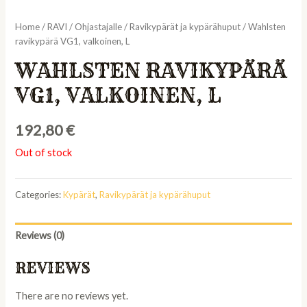
Home
/
RAVI
/
Ohjastajalle
/
Ravikypärät ja kypärähuput
/ Wahlsten
ravikypärä VG1, valkoinen, L
WAHLSTEN RAVIKYPÄRÄ
VG1, VALKOINEN, L
192,80
€
Out of stock
Categories:
Kypärät
,
Ravikypärät ja kypärähuput
Reviews (0)
REVIEWS
There are no reviews yet.