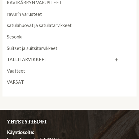
RAVIKÄRRYN VARUSTEET
ravurin varusteet
satulahuovat ja satulatarvikkeet
Sesonki
Suitset ja suitsitarvikkeet
TALLITARVIKKEET
Vaatteet
VARSAT
YHTEYSTIEDOT
Käyntiosoite: