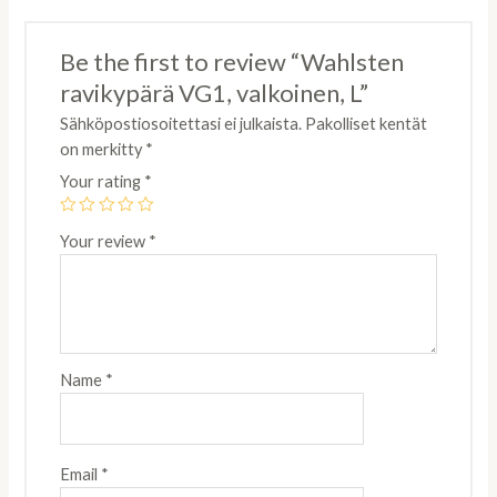
Be the first to review “Wahlsten
ravikypärä VG1, valkoinen, L”
Sähköpostiosoitettasi ei julkaista.
Pakolliset kentät
on merkitty
*
Your rating
*
Your review
*
Name
*
Email
*