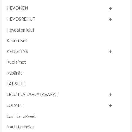
HEVONEN
HEVOSREHUT
Hevosten lelut
Kannukset
KENGITYS
Kuolaimet
Kypärät
LAPSILLE
LELUT JA LAHJATAVARAT
LOIMET
Loimitarvikkeet
Naulat ja hokit